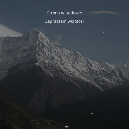
Strona w budowie
Zapraszam wkrótce!