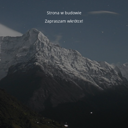
Strona w budowie
Zapraszam wkrótce!